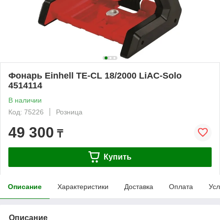
Фонарь Einhell TE-CL 18/2000 LiAC-Solo
4514114
В наличии
Код: 75226
Розница
49 300
₸
Купить
Описание
Характеристики
Доставка
Оплата
Усл
Описание