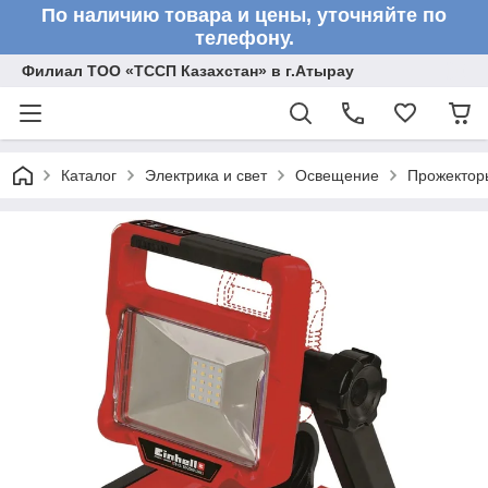
По наличию товара и цены, уточняйте по
телефону.
Филиал ТОО «ТССП Казахстан» в г.Атырау
Каталог
Электрика и свет
Освещение
Прожектор