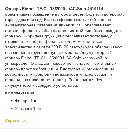
Фонарь Einhell TE-CL 18/2000 LiAC-Solo 4514114
-
обеспечивает освещение в любом месте, будь то мастерская,
гараж, дом или сад. Высокоэффективная литий-ионная
аккумуляторная батарея из линейки PXC обеспечивает
питание фонаря. Любая батарея из этой линейки подходит к
фонарю. Гибридная функция обеспечивает постоянную
готовность к работе, фонарь также может питаться
электричеством от сети 230 В. 20 светодиодов обеспечивают
освещение в труднодоступных местах. Аккумуляторный
фонарь Einhell TE-CL 18/2000 LiAC-Solo чрезвычайно
универсален благодаря поворотной головке. Портативный
фонарь прост в обращении. Благодаря многочисленным
возможностям крепления возможностям использования
фонаря практически нет границ. Поставляется без
аккумулятора и зарядного устройства.
Комплектация:
Фонарь 1 шт.
Упаковка 1 шт.
Скрыть