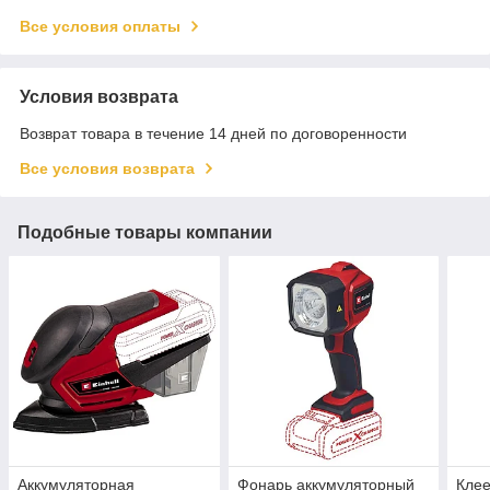
Все условия оплаты
Условия возврата
Возврат товара в течение 14 дней по договоренности
Все условия возврата
Подобные товары компании
Аккумуляторная
Фонарь аккумуляторный
Клее