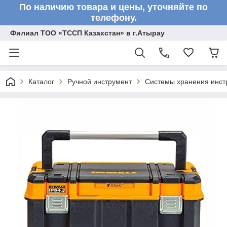
По наличию товара и цены, уточняйте по
телефону.
Филиал ТОО «ТССП Казахстан» в г.Атырау
Каталог
Ручной инструмент
Системы хранения инст