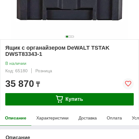
Ящик с органайзером DeWALT TSTAK
DWST83343-1
В наличии
Код: 65180
Розница
35 870
₸
Купить
Описание
Характеристики
Доставка
Оплата
Усл
Описание