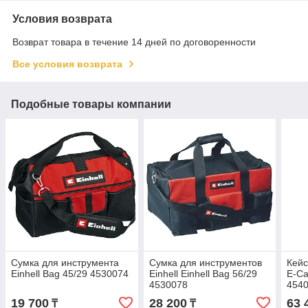
Условия возврата
Возврат товара в течение 14 дней по договоренности
Все условия возврата
Подобные товары компании
Сумка для инструмента
Сумка для инструментов
Кейс
Einhell Bag 45/29 4530074
Einhell Einhell Bag 56/29
E-Ca
4530078
454
19 700
28 200
63 
₸
₸