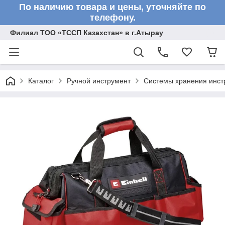
По наличию товара и цены, уточняйте по
телефону.
Филиал ТОО «ТССП Казахстан» в г.Атырау
Каталог
Ручной инструмент
Системы хранения инст