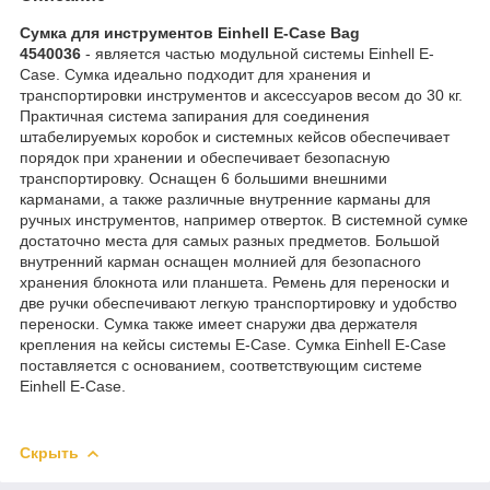
Сумка для инструментов Einhell E-Case Bag
4540036
- является частью модульной системы Einhell E-
Case. Сумка идеально подходит для хранения и
транспортировки инструментов и аксессуаров весом до 30 кг.
Практичная система запирания для соединения
штабелируемых коробок и системных кейсов обеспечивает
порядок при хранении и обеспечивает безопасную
транспортировку. Оснащен 6 большими внешними
карманами, а также различные внутренние карманы для
ручных инструментов, например отверток. В системной сумке
достаточно места для самых разных предметов. Большой
внутренний карман оснащен молнией для безопасного
хранения блокнота или планшета. Ремень для переноски и
две ручки обеспечивают легкую транспортировку и удобство
переноски. Сумка также имеет снаружи два держателя
крепления на кейсы системы E-Case. Сумка Einhell E-Case
поставляется с основанием, соответствующим системе
Einhell E-Case.
Скрыть