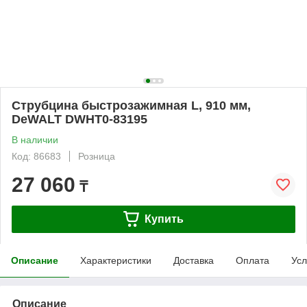
Струбцина быстрозажимная L, 910 мм,
DeWALT DWHT0-83195
В наличии
Код: 86683
Розница
27 060
₸
Купить
Описание
Характеристики
Доставка
Оплата
Усл
Описание