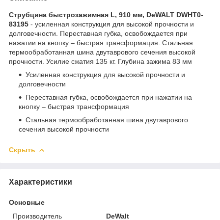
Струбцина быстрозажимная L, 910 мм, DeWALT DWHT0-
83195
- усиленная конструкция для высокой прочности и
долговечности. Переставная губка, освобождается при
нажатии на кнопку – быстрая трансформация. Стальная
термообработанная шина двутаврового сечения высокой
прочности. Усилие сжатия 135 кг. Глубина зажима 83 мм
Усиленная конструкция для высокой прочности и
долговечности
Переставная губка, освобождается при нажатии на
кнопку – быстрая трансформация
Стальная термообработанная шина двутаврового
сечения высокой прочности
Скрыть
Характеристики
Основные
Производитель
DeWalt