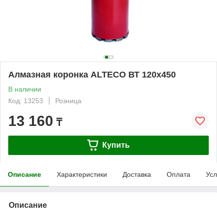
Алмазная коронка ALTECO ВТ 120х450
В наличии
Код: 13253
Розница
13 160
₸
Купить
Описание
Характеристики
Доставка
Оплата
Усл
Описание