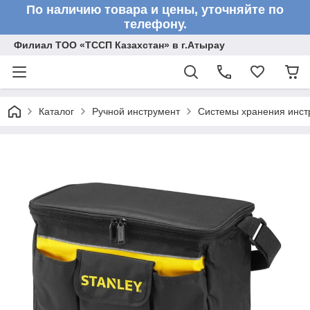
По наличию товара и цены, уточняйте по
телефону.
Филиал ТОО «ТССП Казахстан» в г.Атырау
Каталог
Ручной инструмент
Системы хранения инст