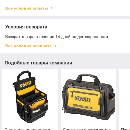
Все условия оплаты
Условия возврата
Возврат товара в течение 14 дней по договоренности
Все условия возврата
Подобные товары компании
Сумка для инструмента
Сумка для инструментов
Про