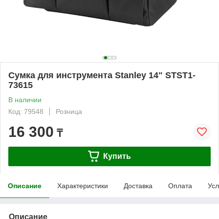
Сумка для инструмента Stanley 14" STST1-
73615
В наличии
Код: 79548
Розница
16 300
₸
Купить
Описание
Характеристики
Доставка
Оплата
Усл
Описание