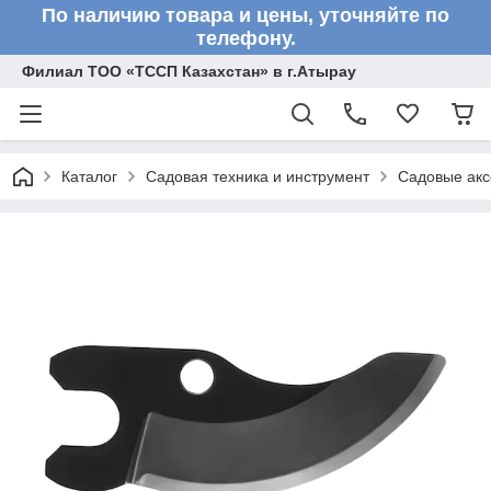
По наличию товара и цены, уточняйте по
телефону.
Филиал ТОО «ТССП Казахстан» в г.Атырау
Каталог
Садовая техника и инструмент
Садовые акс