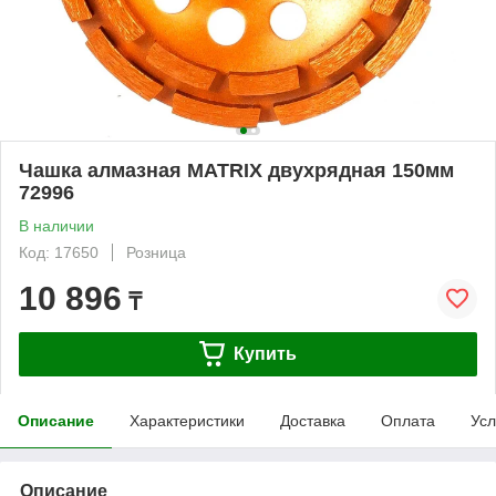
Чашка алмазная MATRIX двухрядная 150мм
72996
В наличии
Код: 17650
Розница
10 896
₸
Купить
Описание
Характеристики
Доставка
Оплата
Усл
Описание