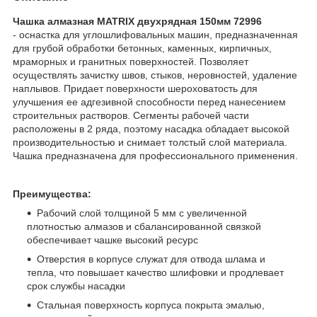
Чашка алмазная MATRIX двухрядная 150мм 72996​
- оснастка для углошлифовальных машин, предназначенная
для грубой обработки бетонных, каменных, кирпичных,
мраморных и гранитных поверхностей. Позволяет
осуществлять зачистку швов, стыков, неровностей, удаление
наплывов. Придает поверхности шероховатость для
улучшения ее адгезивной способности перед нанесением
строительных растворов. Сегменты рабочей части
расположены в 2 ряда, поэтому насадка обладает высокой
производительностью и снимает толстый слой материала.
Чашка предназначена для профессионального применения.
Преимущества:
Рабочий слой толщиной 5 мм с увеличенной
плотностью алмазов и сбалансированной связкой
обеспечивает чашке высокий ресурс
Отверстия в корпусе служат для отвода шлама и
тепла, что повышает качество шлифовки и продлевает
срок службы насадки
Стальная поверхность корпуса покрыта эмалью,