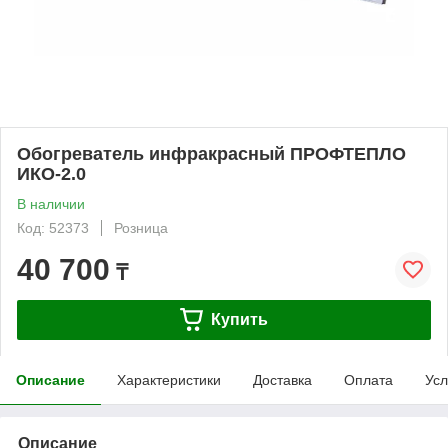
Обогреватель инфракрасный ПРОФТЕПЛО
ИКО-2.0
В наличии
Код: 52373
Розница
40 700
₸
Купить
Описание
Характеристики
Доставка
Оплата
Усл
Описание