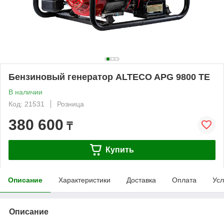
Бензиновый генератор ALTECO APG 9800 TE
В наличии
Код: 21531
Розница
380 600
₸
Купить
Описание
Характеристики
Доставка
Оплата
Усл
Описание