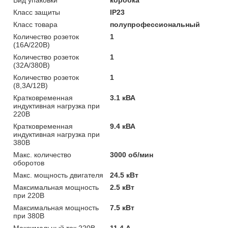
Класс защиты
IP23
Класс товара
полупрофессиональный
Количество розеток
1
(16А/220В)
Количество розеток
1
(32А/380В)
Количество розеток
1
(8,3А/12В)
Кратковременная
3.1 кВА
индуктивная нагрузка при
220В
Кратковременная
9.4 кВА
индуктивная нагрузка при
380В
Макс. количество
3000 об/мин
оборотов
Макс. мощность двигателя
24.5 кВт
Максимальная мощность
2.5 кВт
при 220В
Максимальная мощность
7.5 кВт
при 380В
Максимальный ток 220В
11.4 А