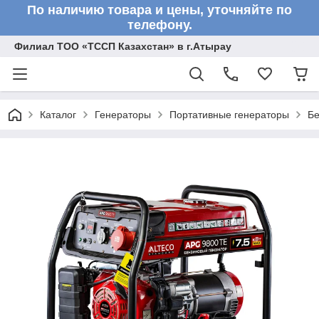
По наличию товара и цены, уточняйте по
телефону.
Филиал ТОО «ТССП Казахстан» в г.Атырау
Каталог
Генераторы
Портативные генераторы
Бе