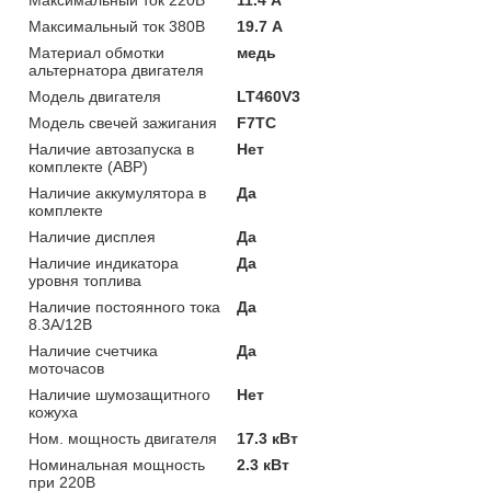
Максимальный ток 380В
19.7 А
Материал обмотки
медь
альтернатора двигателя
Модель двигателя
LT460V3
Модель свечей зажигания
F7TC
Наличие автозапуска в
Нет
комплекте (АВР)
Наличие аккумулятора в
Да
комплекте
Наличие дисплея
Да
Наличие индикатора
Да
уровня топлива
Наличие постоянного тока
Да
8.3А/12В
Наличие счетчика
Да
моточасов
Наличие шумозащитного
Нет
кожуха
Ном. мощность двигателя
17.3 кВт
Номинальная мощность
2.3 кВт
при 220В