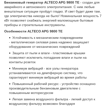
Бензиновый генератор ALTECO APG 9800 TE
- создан для
аварийного и автономного электропитания. С ним любые
внештатные ситуации пройдут гладко. И свет будет даже там,
где электричества никогда не было! Номинальная мощность 7
кВт позволяет снабжать энергией маломощные бытовые
приборы и строительные инструменты.
Особенности ALTECO APG 9800 TE
Устойчивость к механическим повреждениям
- металлическая силовая рама надежно защищает
оборудование от механических повреждений
Защита от пыли и влаги - пластиковые крышки
позволяют исключить попадание влаги и пыли на
контакты розеток
Минимум вибраций - все узлы генератора
устанавливаются на демпферную систему, что
гарантирует минимум вибраций во время работы
Повышенный рабочий ресурс - устройство оснащено
производительным бензиновым двигателем с
повышенным моторесурсом
Легкая замена воздушного фильтра - легкий доступ к
воздушному фильтру возможен благодаря