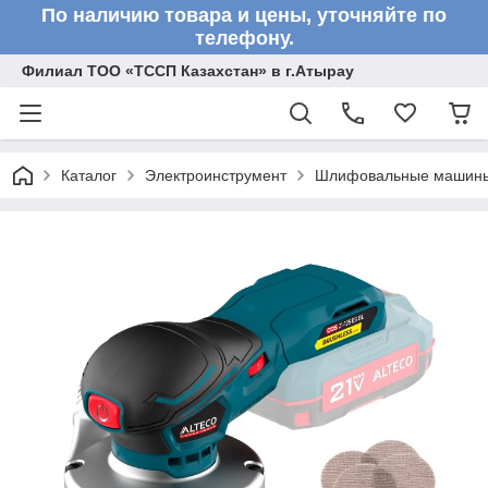
По наличию товара и цены, уточняйте по
телефону.
Филиал ТОО «ТССП Казахстан» в г.Атырау
Каталог
Электроинструмент
Шлифовальные машин