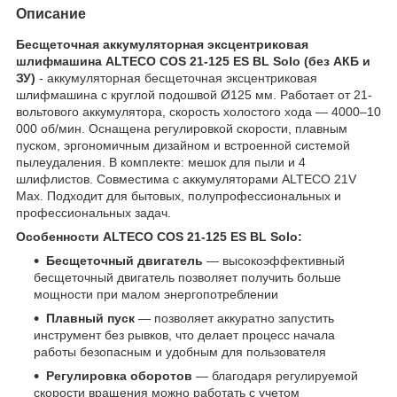
Описание
Бесщеточная аккумуляторная эксцентриковая
шлифмашина ALTECO COS 21-125 ES BL Solo (без АКБ и
ЗУ)
- аккумуляторная бесщеточная эксцентриковая
шлифмашина с круглой подошвой Ø125 мм. Работает от 21-
вольтового аккумулятора, скорость холостого хода — 4000–10
000 об/мин. Оснащена регулировкой скорости, плавным
пуском, эргономичным дизайном и встроенной системой
пылеудаления. В комплекте: мешок для пыли и 4
шлифлистов. Совместима с аккумуляторами ALTECO 21V
Max. Подходит для бытовых, полупрофессиональных и
профессиональных задач.
Особенности ALTECO COS 21-125 ES BL Solo:
Бесщеточный двигатель
— высокоэффективный
бесщеточный двигатель позволяет получить больше
мощности при малом энергопотреблении
Плавный пуск
— позволяет аккуратно запустить
инструмент без рывков, что делает процесс начала
работы безопасным и удобным для пользователя
Регулировка оборотов
— благодаря регулируемой
скорости вращения можно работать с учетом