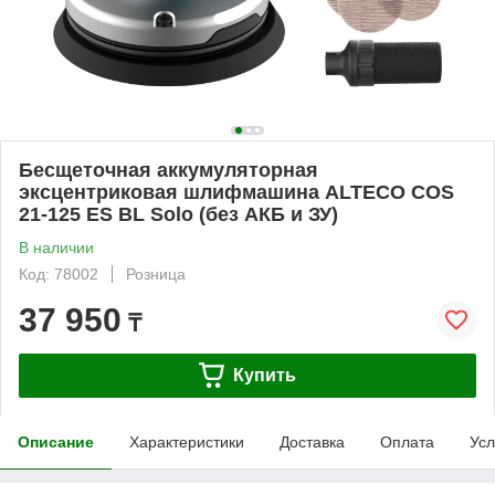
Бесщеточная аккумуляторная
эксцентриковая шлифмашина ALTECO COS
21-125 ES BL Solo (без АКБ и ЗУ)
В наличии
Код: 78002
Розница
37 950
₸
Купить
Описание
Характеристики
Доставка
Оплата
Усл