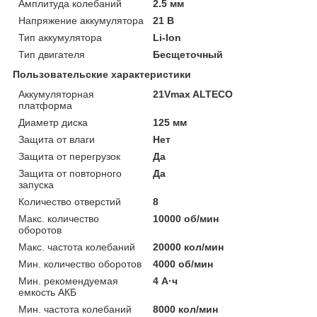
Амплитуда колебаний
2.5 мм
Напряжение аккумулятора
21 В
Тип аккумулятора
Li-Ion
Тип двигателя
Бесщеточный
Пользовательские характеристики
Аккумуляторная
21Vmax ALTECO
платформа
Диаметр диска
125 мм
Защита от влаги
Нет
Защита от перегрузок
Да
Защита от повторного
Да
запуска
Количество отверстий
8
Макс. количество
10000 об/мин
оборотов
Макс. частота колебаний
20000 кол/мин
Мин. количество оборотов
4000 об/мин
Мин. рекомендуемая
4 А·ч
емкость АКБ
Мин. частота колебаний
8000 кол/мин