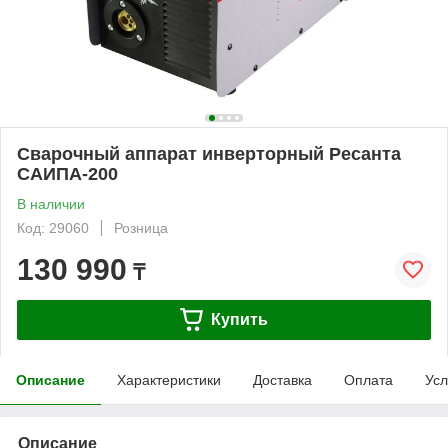
Сварочный аппарат инверторный Ресанта
САИПА-200
В наличии
Код: 29060
Розница
130 990
₸
Купить
Описание
Характеристики
Доставка
Оплата
Усл
Описание