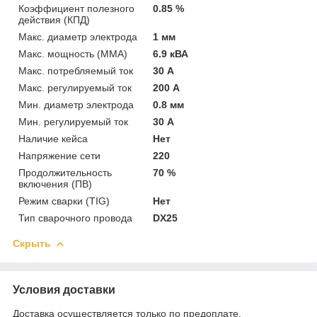
Коэффициент полезного
0.85 %
действия (КПД)
Макс. диаметр электрода
1 мм
Макс. мощность (MMA)
6.9 кВА
Макс. потребляемый ток
30 А
Макс. регулируемый ток
200 А
Мин. диаметр электрода
0.8 мм
Мин. регулируемый ток
30 А
Наличие кейса
Нет
Напряжение сети
220
Продолжительность
70 %
включения (ПВ)
Режим сварки (TIG)
Нет
Тип сварочного провода
DX25
Скрыть
Условия доставки
Доставка осуществляется только по предоплате.