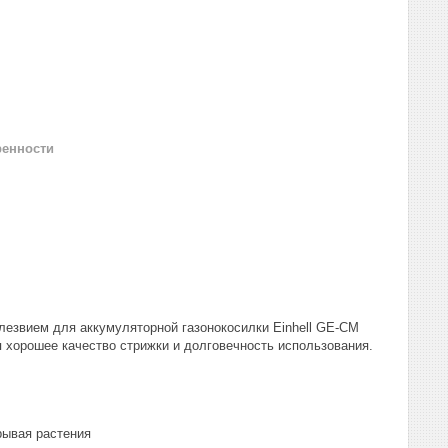
ренности
лезвием для аккумуляторной газонокосилки Einhell GE-CM
я хорошее качество стрижки и долговечность использования.
рывая растения