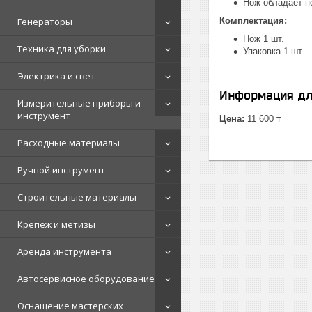
Нож обладает п
Генераторы
Комплектация:
Нож 1 шт.
Техника для уборки
Упаковка 1 шт.
Электрика и свет
Информация дл
Измерительные приборы и
инструмент
Цена:
11 600 ₸
Расходные материалы
Ручной инструмент
Строительные материалы
Крепеж и метизы
Аренда инструмента
Автосервисное оборудование
Оснащение мастерских