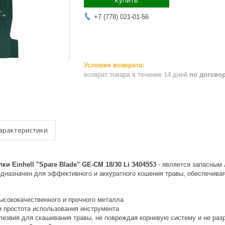
Купить
+7 (778) 021-01-56
возврат товара в течение 14 дней
по догово
арактеристики
ки Einhell "Spare Blade" GE-CM 18/30 Li 3404553
- является запасным 
редназначен для эффективного и аккуратного кошения травы, обеспечива
высококачественного и прочного металла
и простота использования инструмента
 лезвия для скашивания травы, не повреждая корневую систему и не раз