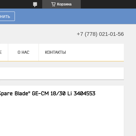
Корзина
нить
+7 (778) 021-01-56
Е
О НАС
КОНТАКТЫ
Spare Blade" GE-CM 18/30 Li 3404553