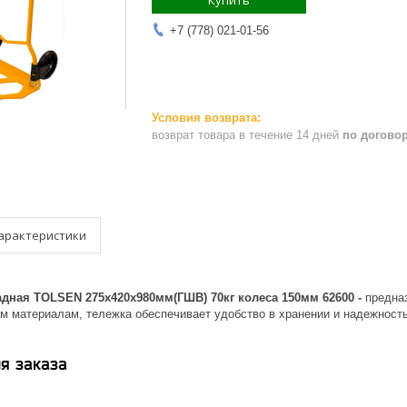
Купить
+7 (778) 021-01-56
возврат товара в течение 14 дней
по догово
арактеристики
адная TOLSEN 275х420х980мм(ГШВ) 70кг колеса 150мм 62600 -
предна
м материалам, тележка обеспечивает удобство в хранении и надежность
я заказа