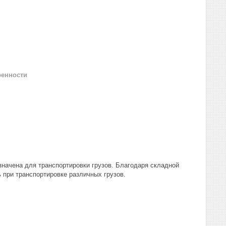
ренности
значена для транспортировки грузов. Благодаря складной
 при транспортировке различных грузов.