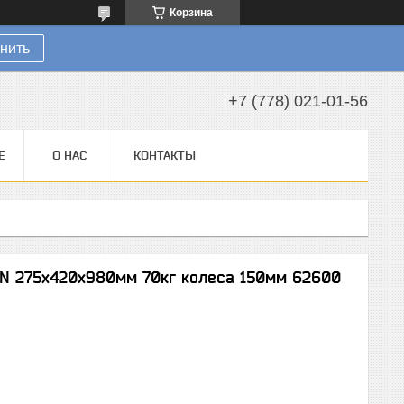
Корзина
нить
+7 (778) 021-01-56
Е
О НАС
КОНТАКТЫ
EN 275х420х980мм 70кг колеса 150мм 62600