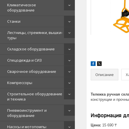
Климатическое
оборудование
Станки
Лестницы, стремянки, вышки-
туры
Складское оборудование
Спецодежда и СИЗ
Сварочное оборудование
Описание
Х
Компрессоры
Строительное оборудование
Тележка ручная скл
и техника
конструкции и прочны
Пневмоинструмент и
Информация дл
оборудование
Цена:
15 690 ₸
Насосы и мотопомпы