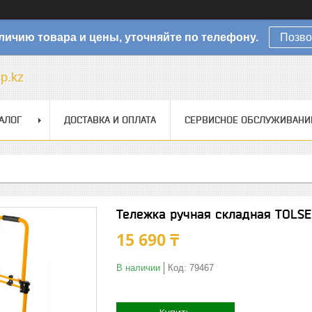
личию товара и цены, уточняйте по телефону.
Позво
sp.kz
АЛОГ
ДОСТАВКА И ОПЛАТА
СЕРВИСНОЕ ОБСЛУЖИВАНИ
Тележка ручная складная TOLS
15 690 ₸
В наличии
Код:
79467