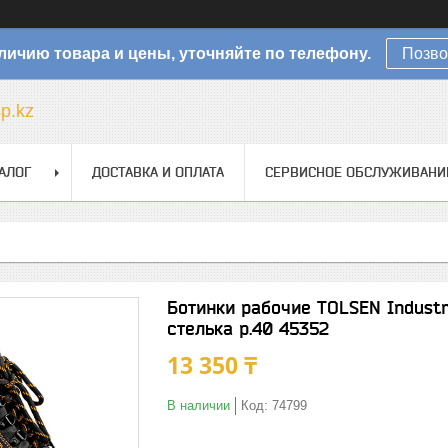
личию товара и цены, уточняйте по телефону.
Позво
sp.kz
АЛОГ
ДОСТАВКА И ОПЛАТА
СЕРВИСНОЕ ОБСЛУЖИВАНИ
Ботинки рабочие TOLSEN Indust
стелька р.40 45352
13 350 ₸
В наличии
Код:
74799