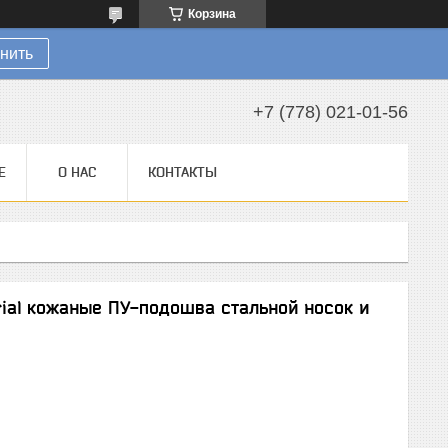
Корзина
нить
+7 (778) 021-01-56
Е
О НАС
КОНТАКТЫ
rial кожаные ПУ-подошва стальной носок и