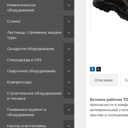
Климатическое
оборудование
Станки
Лестницы, стремянки, вышки-
туры
Складское оборудование
Спецодежда и СИЗ
Сварочное оборудование
Описание
Х
Компрессоры
Строительное оборудование
и техника
Ботинки рабочие TOL
безопасности и комф
Пневмоинструмент и
антипрокольной стель
оборудование
маслам и скольжению
Насосы и мотопомпы