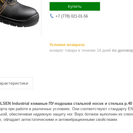
Купить
+7 (778) 021-01-56
возврат товара в течение 14 дней
по догово
арактеристики
SEN Industrial кожаные ПУ-подошва стальной носок и стелька р.40 
орта при работе в различных условиях. Они соответствуют стандарту 
кой, обеспечивая надежную защиту ног. Верх ботинок выполнен из спил
, обладает антистатическими и антивибрационными свойствами.