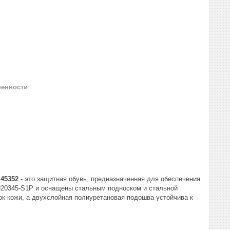
ренности
45352 -
это защитная обувь, предназначенная для обеспечения
EN20345-S1P и оснащены стальным подноском и стальной
ок кожи, а двухслойная полиуретановая подошва устойчива к