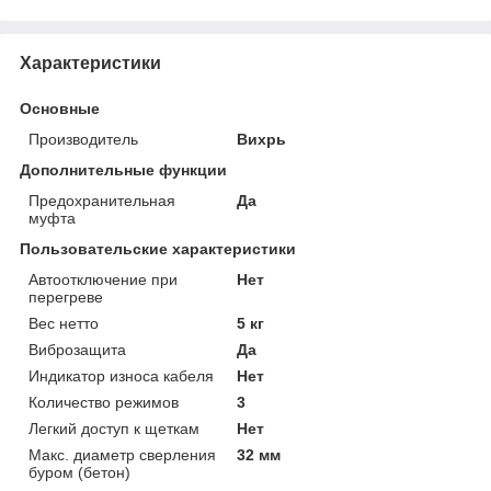
Характеристики
Основные
Производитель
Вихрь
Дополнительные функции
Предохранительная
Да
муфта
Пользовательские характеристики
Автоотключение при
Нет
перегреве
Вес нетто
5 кг
Виброзащита
Да
Индикатор износа кабеля
Нет
Количество режимов
3
Легкий доступ к щеткам
Нет
Макс. диаметр сверления
32 мм
буром (бетон)