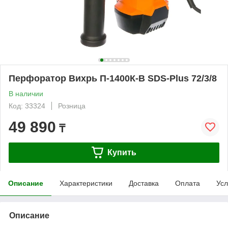
Перфоратор Вихрь П-1400К-В SDS-Plus 72/3/8
В наличии
Код: 33324
Розница
49 890
₸
Купить
Описание
Характеристики
Доставка
Оплата
Усл
Описание