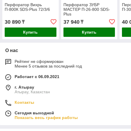
Перфоратор Вихрь
Перфоратор ЗУБР
Пер
П-800К SDS-Plus 72/3/6
МАСТЕР П-26-800 SDS-
П-30
Plus
30 890
37 940
40 
₸
₸
Купить
Купить
О нас
Рейтинг не сформирован
Менее 5 отзывов за последний год
Работает с 06.09.2021
г. Атырау
Атырау, Казахстан
Контакты
Сегодня выходной
Показать весь график работы