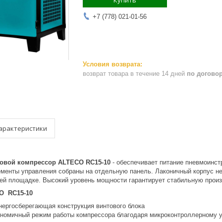
Купить
+7 (778) 021-01-56
возврат товара в течение 14 дней
по догово
арактеристики
товой компрессор ALTECO RC15-10
- обеспечивает питание пневмоинст
ементы управления собраны на отдельную панель. Лаконичный корпус не
ей площадке. Высокий уровень мощности гарантирует стабильную произ
O RC15-10
нергосберегающая конструкция винтового блока
номичный режим работы компрессора благодаря микроконтроллерному 