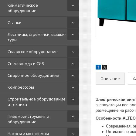
Климатическое
оборудование
Станки
Лестницы, стремянки, вышки-
туры
Складское оборудование
Спецодежда и СИЗ
Сварочное оборудование
Описание
Х
Компрессоры
Строительное оборудование
Электрический вин
и техника
эксплуатации все эл
размещение на рабоч
Пневмоинструмент и
Особенности ALTEC
оборудование
Современная, э
Оптимально эко
Насосы и мотопомпы