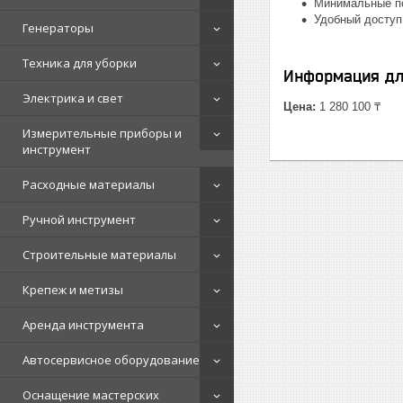
Минимальные по
Удобный доступ
Генераторы
Техника для уборки
Информация дл
Электрика и свет
Цена:
1 280 100 ₸
Измерительные приборы и
инструмент
Расходные материалы
Ручной инструмент
Строительные материалы
Крепеж и метизы
Аренда инструмента
Автосервисное оборудование
Оснащение мастерских