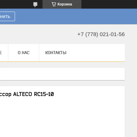
Корзина
нить
+7 (778) 021-01-56
Е
О НАС
КОНТАКТЫ
ссор ALTECO RC15-10