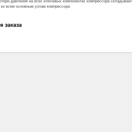
тери давления на всех ключевых компонентах компрессора складываю
 ко всем основным узлам компрессора
я заказа