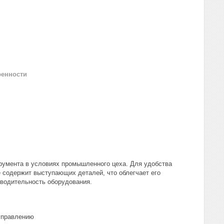
ренности
румента в условиях промышленного цеха. Для удобства
 содержит выступающих деталей, что облегчает его
водительность оборудования.
управлению