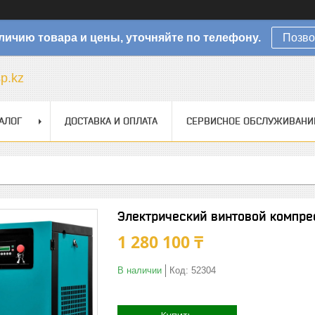
личию товара и цены, уточняйте по телефону.
Позво
sp.kz
АЛОГ
ДОСТАВКА И ОПЛАТА
СЕРВИСНОЕ ОБСЛУЖИВАНИ
Электрический винтовой компре
1 280 100 ₸
В наличии
Код:
52304