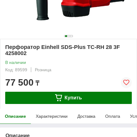
Перфоратор Einhell SDS-Plus TC-RH 28 3F
4258002
В наличии
Код: 89599
Розница
77 500
₸
Купить
Описание
Характеристики
Доставка
Оплата
Усл
Описание