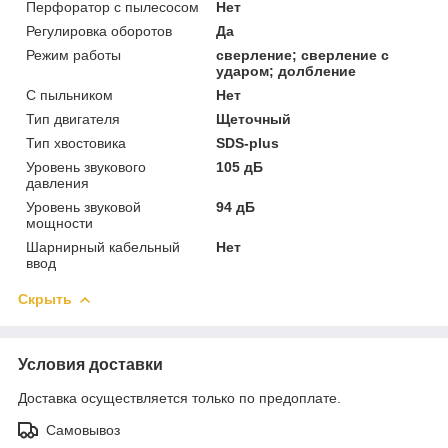
Перфоратор с пылесосом
Нет
Регулировка оборотов
Да
Режим работы
сверление; сверление с
ударом; долбление
С пыльником
Нет
Тип двигателя
Щеточный
Тип хвостовика
SDS-plus
Уровень звукового
105 дБ
давления
Уровень звуковой
94 дБ
мощности
Шарнирный кабельный
Нет
ввод
Скрыть
Условия доставки
Доставка осуществляется только по предоплате.
Самовывоз