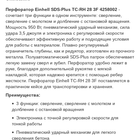
Перфоратор Einhell SDS-Plus TC-RH 28 3F 4258002
-
сочетает три функции в одном инструменте: сверление,
сверление с молотком и долбление с остановкой вращения.
Мощность 950 Вт, пневматический ударный механизм, сила
удара 3,5 джоуля и электроника с регулировкой скорости
обеспечивают эффективную работу и подходящие условия
для работы с материалом. Плавно регулируемый
ограничитель глубины, как и редуктор, изготовлен из прочного
металла. Полуавтоматический SDS-Plus патрон обеспечивает
легкую замену сверл и зубил. Перфоратор удобно лежит в
руке, благодаря дополнительной рукоятке с мягкой
накладкой, которая надежно крепится с помощью ребер
жесткости. Перфоратор Einhell TC-RH 28 3F поставляется в
практичном кейсе для транспортировки и хранения.
Преимущества:
3 функции: сверление, сверление с молотком и
долбление с остановкой вращения
Электроника с точной регулировкой скорости для
тонкой работы
Пневматический ударный механизм для легкого
сверления бетона