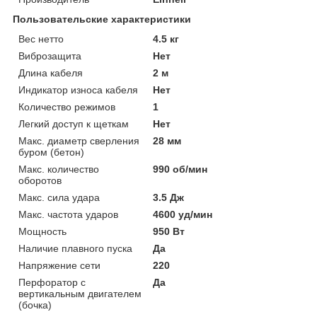
Пользовательские характеристики
Вес нетто
4.5 кг
Виброзащита
Нет
Длина кабеля
2 м
Индикатор износа кабеля
Нет
Количество режимов
1
Легкий доступ к щеткам
Нет
Макс. диаметр сверления
28 мм
буром (бетон)
Макс. количество
990 об/мин
оборотов
Макс. сила удара
3.5 Дж
Макс. частота ударов
4600 уд/мин
Мощность
950 Вт
Наличие плавного пуска
Да
Напряжение сети
220
Перфоратор с
Да
вертикальным двигателем
(бочка)