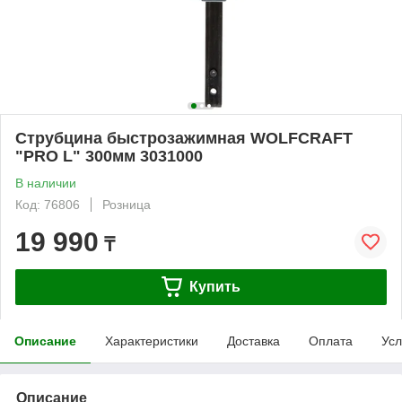
Струбцина быстрозажимная WOLFCRAFT
"PRO L" 300мм 3031000
В наличии
Код: 76806
Розница
19 990
₸
Купить
Описание
Характеристики
Доставка
Оплата
Усл
Описание