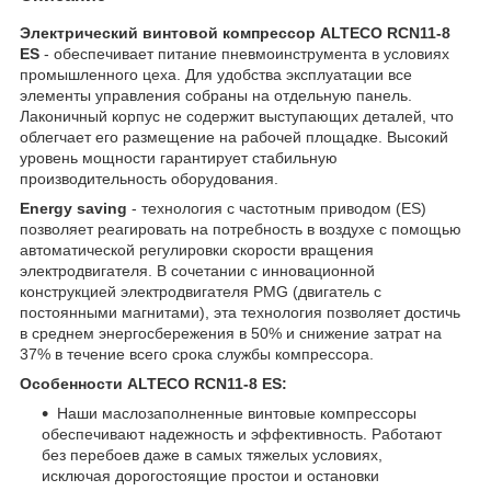
Электрический винтовой компрессор ALTECO RCN11-8
ES
- обеспечивает питание пневмоинструмента в условиях
промышленного цеха. Для удобства эксплуатации все
элементы управления собраны на отдельную панель.
Лаконичный корпус не содержит выступающих деталей, что
облегчает его размещение на рабочей площадке. Высокий
уровень мощности гарантирует стабильную
производительность оборудования.
Energy saving
- технология с частотным приводом (ES)
позволяет реагировать на потребность в воздухе с помощью
автоматической регулировки скорости вращения
электродвигателя. В сочетании с инновационной
конструкцией электродвигателя PMG (двигатель с
постоянными магнитами), эта технология позволяет достичь
в среднем энергосбережения в 50% и снижение затрат на
37% в течение всего срока службы компрессора.
Особенности ALTECO RCN11-8 ES:
Наши маслозаполненные винтовые компрессоры
обеспечивают надежность и эффективность. Работают
без перебоев даже в самых тяжелых условиях,
исключая дорогостоящие простои и остановки