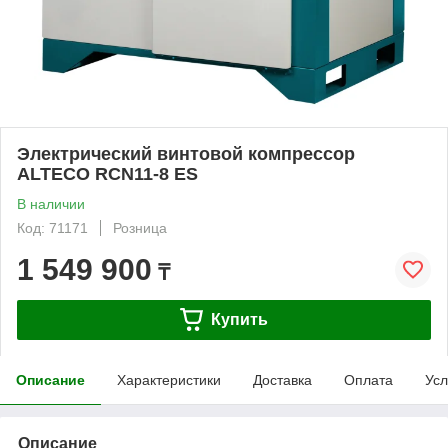
Электрический винтовой компрессор
ALTECO RCN11-8 ES
В наличии
Код: 71171
Розница
1 549 900
₸
Купить
Описание
Характеристики
Доставка
Оплата
Усл
Описание