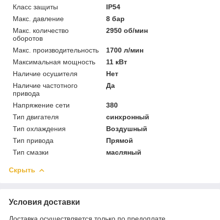
Класс защиты
IP54
Макс. давление
8 бар
Макс. количество
2950 об/мин
оборотов
Макс. производительность
1700 л/мин
Максимальная мощность
11 кВт
Наличие осушителя
Нет
Наличие частотного
Да
привода
Напряжение сети
380
Тип двигателя
синхронный
Тип охлаждения
Воздушный
Тип привода
Прямой
Тип смазки
масляный
Скрыть
Условия доставки
Доставка осуществляется только по предоплате.