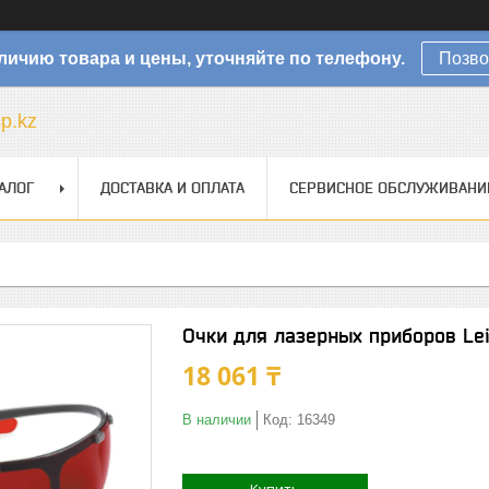
личию товара и цены, уточняйте по телефону.
Позво
sp.kz
АЛОГ
ДОСТАВКА И ОПЛАТА
СЕРВИСНОЕ ОБСЛУЖИВАНИ
Очки для лазерных приборов Lei
18 061 ₸
В наличии
Код:
16349