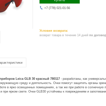
Купить
+7 (778) 021-01-56
возврат товара в течение 14 дней
по догово
арактеристики
приборов Leica GLB 30 красный 780117
- разработаны, как универсаль
окружающую среду и деятельность. Очки помогут защитить органы зрени
боте в ярко освещенных помещениях, а так же при работе в солнечную 
 и при ярком свете. Очки GLB30 устойчивы к повреждениям и запотеван