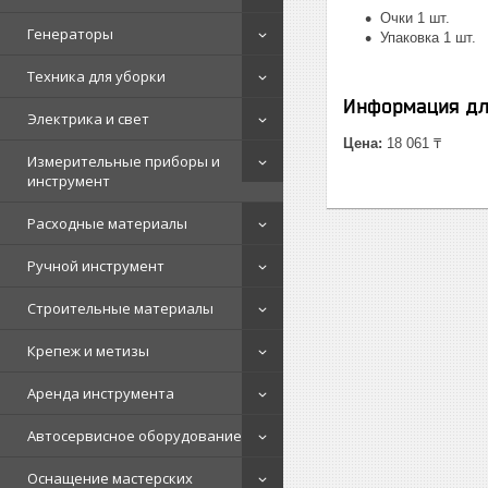
Очки 1 шт.
Генераторы
Упаковка 1 шт.
Техника для уборки
Информация дл
Электрика и свет
Цена:
18 061 ₸
Измерительные приборы и
инструмент
Расходные материалы
Ручной инструмент
Строительные материалы
Крепеж и метизы
Аренда инструмента
Автосервисное оборудование
Оснащение мастерских