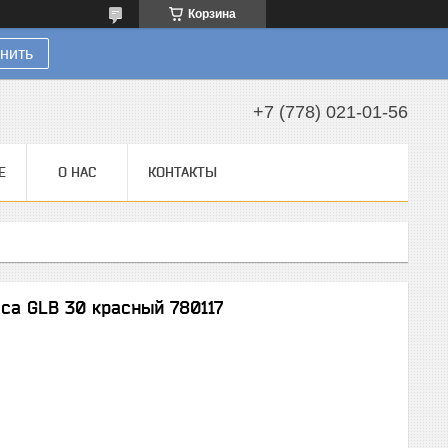
Корзина
нить
+7 (778) 021-01-56
Е
О НАС
КОНТАКТЫ
ca GLB 30 красный 780117