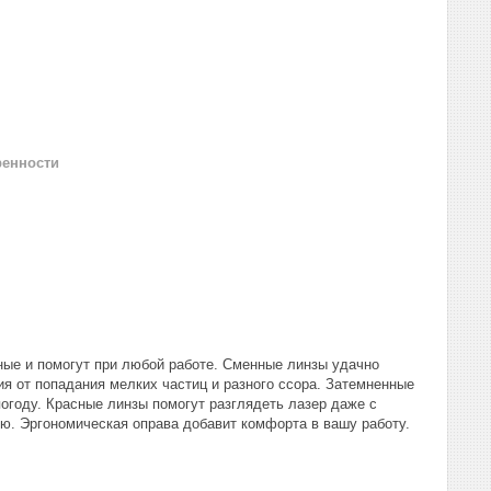
ренности
ные и помогут при любой работе. Сменные линзы удачно
я от попадания мелких частиц и разного ссора. Затемненные
погоду. Красные линзы помогут разглядеть лазер даже с
ию. Эргономическая оправа добавит комфорта в вашу работу.