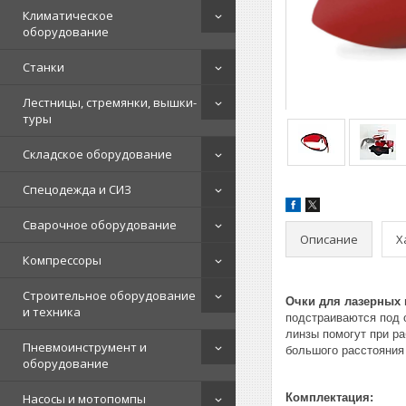
Климатическое
оборудование
Станки
Лестницы, стремянки, вышки-
туры
Складское оборудование
Спецодежда и СИЗ
Сварочное оборудование
Описание
Х
Компрессоры
Строительное оборудование
Очки для лазерных 
и техника
подстраиваются под 
линзы помогут при ра
Пневмоинструмент и
большого расстояния
оборудование
Насосы и мотопомпы
Комплектация: