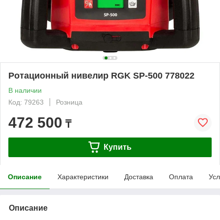
Ротационный нивелир RGK SP-500 778022
В наличии
Код: 79263
Розница
472 500
₸
Купить
Описание
Характеристики
Доставка
Оплата
Усл
Описание