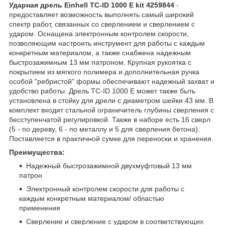
Ударная дрель Einhell TC-ID 1000 E kit 4259844
-
предоставляет возможность выполнять самый широкий
спектр работ, связанных со сверлением и сверлением с
ударом. Оснащена электронным контролем скорости,
позволяющим настроить инструмент для работы с каждым
конкретным материалом, а также снабжена надежным
быстрозажимным 13 мм патроном. Крупная рукоятка с
покрытием из мягкого полимера и дополнительная ручка
особой "ребристой" формы обеспечивают надежный захват и
удобство работы. Дрель TC-ID 1000 E может также быть
установлена в стойку для дрели с диаметром шейки 43 мм. В
комплект входит стальной ограничитель глубины сверления с
бесступенчатой регулировкой. Также в наборе есть 16 сверл
(5 - по дереву, 6 - по металлу и 5 для сверления бетона).
Поставляется в практичной сумке для переноски и хранения.
Преимущества:
Надежный быстрозажимной двухмуфтовый 13 мм
патрон
Электронный контролем скорости для работы с
каждым конкретным материалом/ областью
применения
Сверление и сверление с ударом в соответствующих