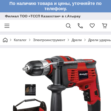
По наличию товара и цены, уточняйте по
телефону.
Филиал ТОО «ТССП Казахстан» в г.Атырау
Каталог
Электроинструмент
Дрели
Дрели ударн