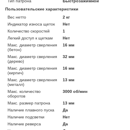
Тип патрона
Быстрозажимной
Пользовательские характеристики
Вес нетто
2 кг
Индикатор износа щеток
Нет
Количество скоростей
1
Легкий доступ к щеткам
Нет
Макс. диаметр сверления
16 мм
(бетон)
Макс. диаметр сверления
32 мм
(дерево)
Макс. диаметр сверления
16 мм
(кирпич)
Макс. диаметр сверления
13 мм
(металл)
Макс. количество
3000 об/мин
оборотов
Макс. размер патрона
13 мм
Наличие плавного пуска
Да
Наличие подсветки
Нет
Наличие реверса
Да