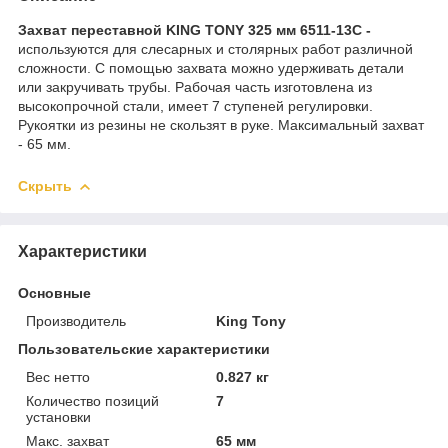
Захват переставной KING TONY 325 мм 6511-13C -
используются для слесарных и столярных работ различной
сложности. С помощью захвата можно удерживать детали
или закручивать трубы. Рабочая часть изготовлена из
высокопрочной стали, имеет 7 ступеней регулировки.
Рукоятки из резины не скользят в руке. Максимальный захват
- 65 мм.
Скрыть
Характеристики
Основные
Производитель
King Tony
Пользовательские характеристики
Вес нетто
0.827 кг
Количество позиций
7
установки
Макс. захват
65 мм