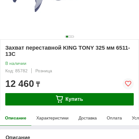
Захват переставной KING TONY 325 мм 6511-
13C
В наличии
Код: 85782
Розница
12 460
₸
Купить
Описание
Характеристики
Доставка
Оплата
Усл
Описание