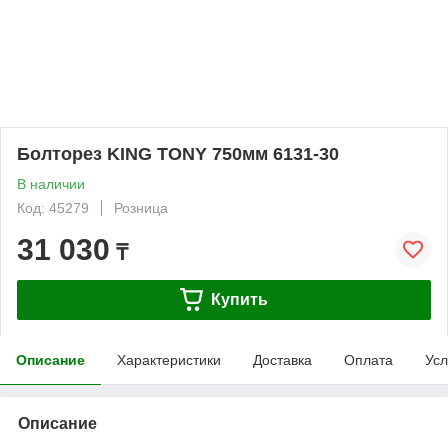
Болторез KING TONY 750мм 6131-30
В наличии
Код: 45279
Розница
31 030
₸
Купить
Описание
Характеристики
Доставка
Оплата
Усл
Описание