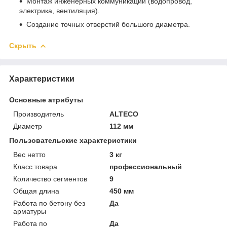
Монтаж инженерных коммуникаций (водопровод,
электрика, вентиляция).
Создание точных отверстий большого диаметра.
Скрыть
Характеристики
Основные атрибуты
Производитель
ALTECO
Диаметр
112 мм
Пользовательские характеристики
Вес нетто
3 кг
Класс товара
профессиональный
Количество сегментов
9
Общая длина
450 мм
Работа по бетону без
Да
арматуры
Работа по
Да