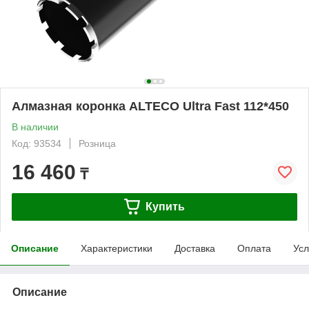
Алмазная коронка ALTECO Ultra Fast 112*450
В наличии
Код: 93534
Розница
16 460
₸
Купить
Описание
Характеристики
Доставка
Оплата
Усл
Описание