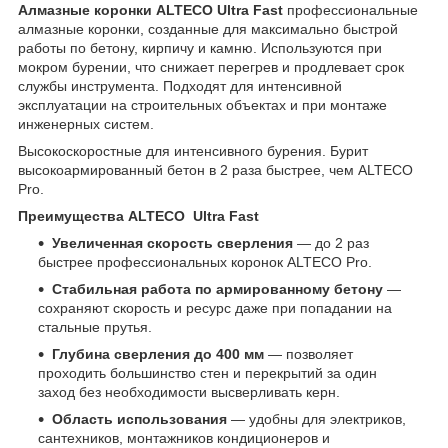
Алмазные коронки ALTECO Ultra Fast
профессиональные
алмазные коронки, созданные для максимально быстрой
работы по бетону, кирпичу и камню. Используются при
мокром бурении, что снижает перегрев и продлевает срок
службы инструмента. Подходят для интенсивной
эксплуатации на строительных объектах и при монтаже
инженерных систем.
Высокоскоростные для интенсивного бурения. Бурит
высокоармированный бетон в 2 раза быстрее, чем ALTECO
Pro.
Преимущества ALTECO Ultra Fast
Увеличенная скорость сверления
— до 2 раз
быстрее профессиональных коронок ALTECO Pro.
Стабильная работа по армированному бетону
—
сохраняют скорость и ресурс даже при попадании на
стальные прутья.
Глубина сверления до 400 мм
— позволяет
проходить большинство стен и перекрытий за один
заход без необходимости высверливать керн.
Область использования
— удобны для электриков,
сантехников, монтажников кондиционеров и