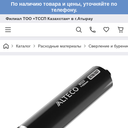
По наличию товара и цены, уточняйте по
телефону.
Филиал ТОО «ТССП Казахстан» в г.Атырау
Каталог
Расходные материалы
Сверление и бурени