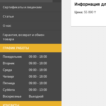
Информация дл
Сертификаты и лицензии
Цена:
55 890 ₸
Статьи
О нас
Гарантия, возврат и обмен
товара
ГРАФИК РАБОТЫ
Понедельник
09:00
18:00
Вторник
09:00
18:00
Среда
09:00
18:00
Четверг
09:00
18:00
Пятница
09:00
18:00
Суббота
09:00
13:00
Воскресенье
Выходной
КОНТАКТЫ