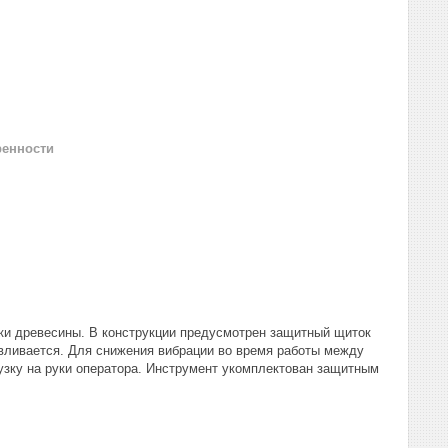
ренности
ки древесины. В конструкции предусмотрен защитный щиток
авливается. Для снижения вибрации во время работы между
узку на руки оператора. Инструмент укомплектован защитным