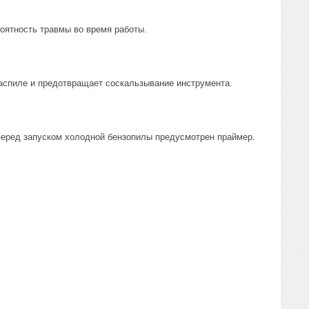
роятность травмы во время работы.
аспиле и предотвращает соскальзывание инструмента.
перед запуском холодной бензопилы предусмотрен праймер.