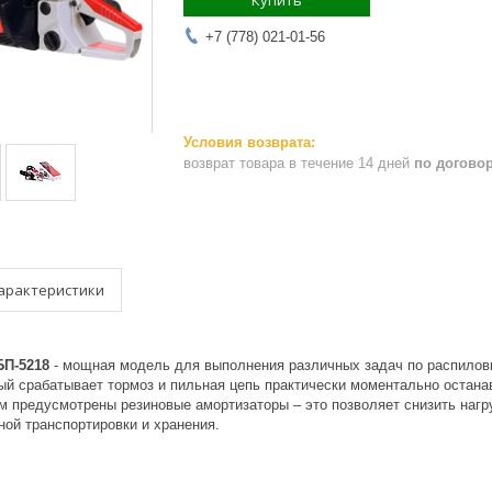
Купить
+7 (778) 021-01-56
возврат товара в течение 14 дней
по догово
арактеристики
БП-5218
- мощная модель для выполнения различных задач по распилов
рый срабатывает тормоз и пильная цепь практически моментально остан
ом предусмотрены резиновые амортизаторы – это позволяет снизить нагр
ной транспортировки и хранения.