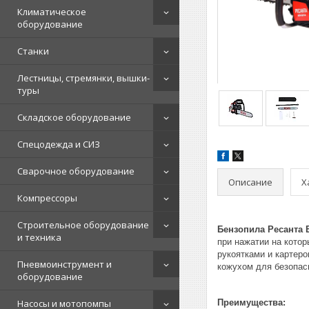
Климатическое
оборудование
Станки
Лестницы, стремянки, вышки-
туры
Складское оборудование
Спецодежда и СИЗ
Сварочное оборудование
Описание
Х
Компрессоры
Строительное оборудование
Бензопила Ресанта 
и техника
при нажатии на кото
рукоятками и картер
Пневмоинструмент и
кожухом для безопас
оборудование
Насосы и мотопомпы
Преимущества: