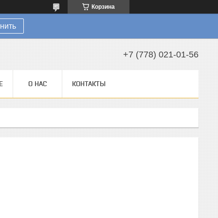
Корзина
нить
+7 (778) 021-01-56
Е
О НАС
КОНТАКТЫ