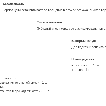
Безопасность
Тормоз цепи останавливает ее вращение в случае отскока, снижая ве
Точное пиление
Зубчатый упор позволяет зафиксировать при р
Быстрый запуск
Для подкачки топлива 
Преимущества:
Бензопила - 1 шт.
Шина - 1 шт.
 шины - 1 шт.
ешивания топливной смеси - 1 шт.
ии - 1 шт.
ументов и принадлежностей - 1 шт.