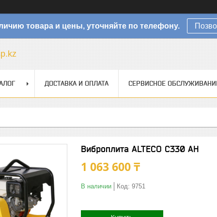
личию товара и цены, уточняйте по телефону.
Позво
sp.kz
АЛОГ
ДОСТАВКА И ОПЛАТА
СЕРВИСНОЕ ОБСЛУЖИВАНИ
Виброплита ALTECO C330 AH
1 063 600 ₸
В наличии
Код:
9751