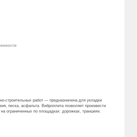
ренности
жно-строительных работ — предназначена для укладки
авия, песка, асфальта. Виброплита позволяет произвести
, на ограниченных по площадках: дорожках, траншеях.