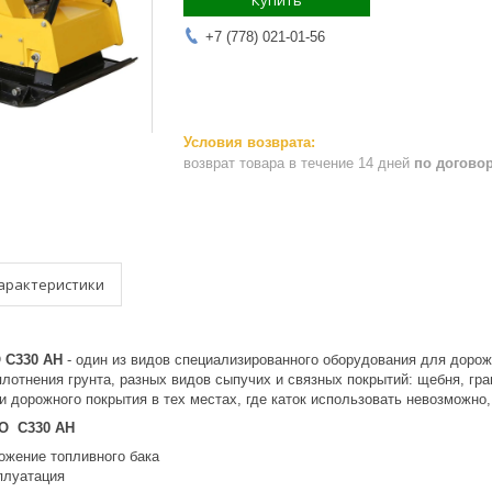
Купить
+7 (778) 021-01-56
возврат товара в течение 14 дней
по догово
арактеристики
 C330 AH
- один из видов специализированного оборудования для доро
плотнения грунта, разных видов сыпучих и связных покрытий: щебня, гр
и дорожного покрытия в тех местах, где каток использовать невозможно
CO C330 AH
ожение топливного бака
плуатация