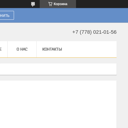
Корзина
нить
+7 (778) 021-01-56
Е
О НАС
КОНТАКТЫ