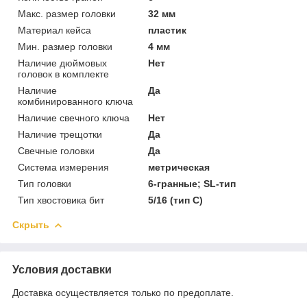
Макс. размер головки
32 мм
Материал кейса
пластик
Мин. размер головки
4 мм
Наличие дюймовых
Нет
головок в комплекте
Наличие
Да
комбинированного ключа
Наличие свечного ключа
Нет
Наличие трещотки
Да
Свечные головки
Да
Система измерения
метрическая
Тип головки
6-гранные; SL-тип
Тип хвостовика бит
5/16 (тип C)
Скрыть
Условия доставки
Доставка осуществляется только по предоплате.