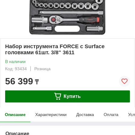
Набор инструмента FORCE с Surface
головками 61шт. 3/8" 3611
В наличии
Код: 93434
Розница
56 399
₸
Купить
Описание
Характеристики
Доставка
Оплата
Усл
Описание