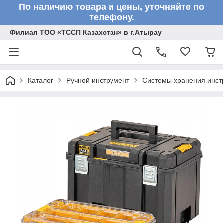
По наличию товара и цены, уточняйте по
телефону.
Филиал ТОО «ТССП Казахстан» в г.Атырау
Каталог
Ручной инструмент
Системы хранения инст