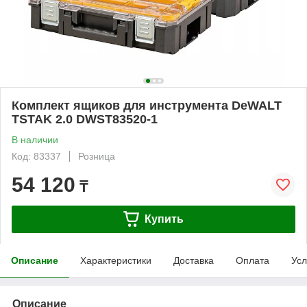
Комплект ящиков для инструмента DeWALT
TSTAK 2.0 DWST83520-1
В наличии
Код: 83337
Розница
54 120
₸
Купить
Описание
Характеристики
Доставка
Оплата
Усл
Описание