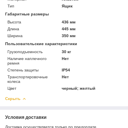
Тип
Ящик
Габаритные размеры
Высота
436 мм
Длина
445 мм
Ширина
350 мм
Пользовательские характеристики
Грузоподъемность
30 кг
Наличие наплечного
Нет
ремня
Степень защиты
IP54
Транспортировочные
Нет
колеса
Цвет
черный; желтый
Скрыть
Условия доставки
Доставка осуществляется только по предоплате.