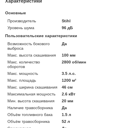
Характеристики
Основные
Производитель
Stihl
Уровень шума
96 дБ
Пользовательские характеристики
Возможность бокового
Да
выброса
Макс. высота скашивания
100 мм
Макс. количество
2800 об/мин
оборотов
Макс. мощность
3.5 л.с.
Макс. площадь
1200 м²
Макс. ширина скашивания
46 см
Максимальная мощность
2.6 кВт
Мин. высота скашивания
20 мм
Наличие травосборника
Да
Объём топливного бака
1.5 л
Объём травосборника
52 л