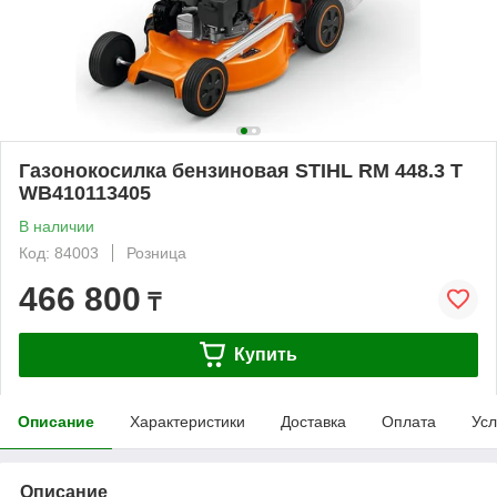
Газонокосилка бензиновая STIHL RM 448.3 T
WB410113405
В наличии
Код: 84003
Розница
466 800
₸
Купить
Описание
Характеристики
Доставка
Оплата
Усл
Описание