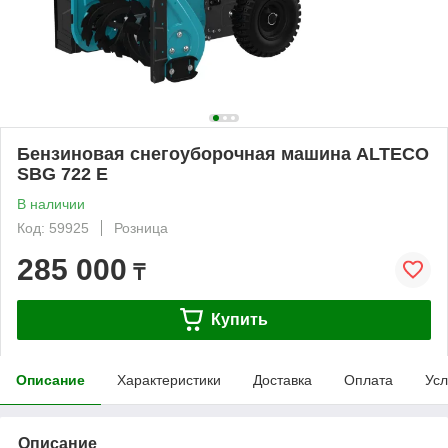
Бензиновая снегоуборочная машина ALTECO
SBG 722 E
В наличии
Код: 59925
Розница
285 000
₸
Купить
Описание
Характеристики
Доставка
Оплата
Усл
Описание