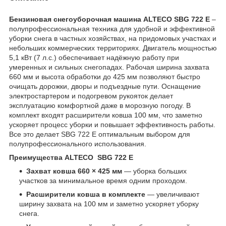
Бензиновая снегоуборочная машина ALTECO SBG 722 E
–
полупрофессиональная техника для удобной и эффективной
уборки снега в частных хозяйствах, на придомовых участках и
небольших коммерческих территориях. Двигатель мощностью
5,1 кВт (7 л.с.) обеспечивает надёжную работу при
умеренных и сильных снегопадах. Рабочая ширина захвата
660 мм и высота обработки до 425 мм позволяют быстро
очищать дорожки, дворы и подъездные пути. Оснащение
электростартером и подогревом рукояток делает
эксплуатацию комфортной даже в морозную погоду. В
комплект входят расширители ковша 100 мм, что заметно
ускоряет процесс уборки и повышает эффективность работы.
Все это делает SBG 722 E оптимальным выбором для
полупрофессионального использования.
Преимущества ALTECO SBG 722 E
Захват ковша 660 × 425 мм
— уборка больших
участков за минимальное время одним проходом.
Расширители ковша в комплекте
— увеличивают
ширину захвата на 100 мм и заметно ускоряет уборку
снега.