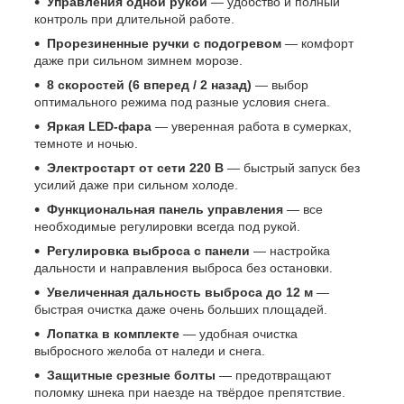
Управления одной рукой
— удобство и полный
контроль при длительной работе.
Прорезиненные ручки с подогревом
— комфорт
даже при сильном зимнем морозе.
8 скоростей (6 вперед / 2 назад)
— выбор
оптимального режима под разные условия снега.
Яркая LED-фара
— уверенная работа в сумерках,
темноте и ночью.
Электростарт от сети 220 В
— быстрый запуск без
усилий даже при сильном холоде.
Функциональная панель управления
— все
необходимые регулировки всегда под рукой.
Регулировка выброса с панели
— настройка
дальности и направления выброса без остановки.
Увеличенная дальность выброса до 12 м
—
быстрая очистка даже очень больших площадей.
Лопатка в комплекте
— удобная очистка
выбросного желоба от наледи и снега.
Защитные срезные болты
— предотвращают
поломку шнека при наезде на твёрдое препятствие.