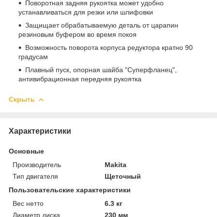
Поворотная задняя рукоятка может удобно
устанавливаться для резки или шлифовки
Защищает обрабатываемую деталь от царапин
резиновым буфером во время покоя
Возможность поворота корпуса редуктора кратно 90
градусам
Плавный пуск, опорная шайба "Суперфланец",
антивибрационная передняя рукоятка
Скрыть
Характеристики
Основные
Производитель
Makita
Тип двигателя
Щеточный
Пользовательские характеристики
Вес нетто
6.3 кг
Диаметр диска
230 мм