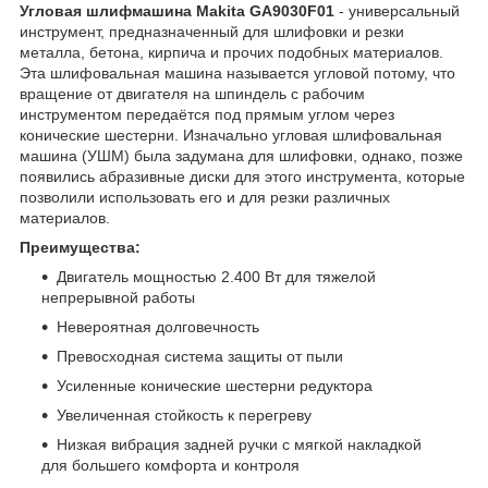
Угловая шлифмашина Makita GA9030F01
- универсальный
инструмент, предназначенный для шлифовки и резки
металла, бетона, кирпича и прочих подобных материалов.
Эта шлифовальная машина называется угловой потому, что
вращение от двигателя на шпиндель с рабочим
инструментом передаётся под прямым углом через
конические шестерни. Изначально угловая шлифовальная
машина (УШМ) была задумана для шлифовки, однако, позже
появились абразивные диски для этого инструмента, которые
позволили использовать его и для резки различных
материалов.
Преимущества:
Двигатель мощностью 2.400 Вт для тяжелой
непрерывной работы
Невероятная долговечность
Превосходная система защиты от пыли
Усиленные конические шестерни редуктора
Увеличенная стойкость к перегреву
Низкая вибрация задней ручки с мягкой накладкой
для большего комфорта и контроля