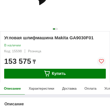
Угловая шлифмашина Makita GA9030F01
В наличии
Код: 15598
Розница
153 575
₸
Купить
Описание
Характеристики
Доставка
Оплата
Усл
Описание