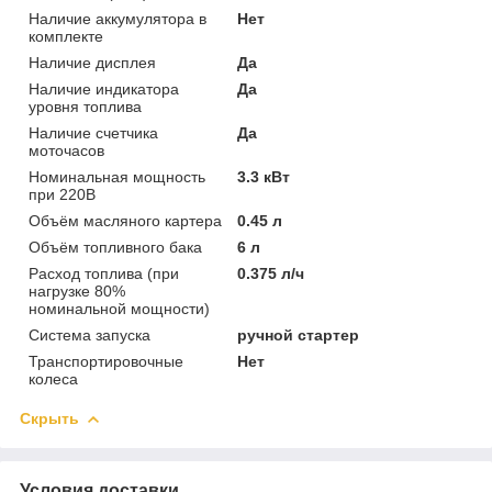
Наличие аккумулятора в
Нет
комплекте
Наличие дисплея
Да
Наличие индикатора
Да
уровня топлива
Наличие счетчика
Да
моточасов
Номинальная мощность
3.3 кВт
при 220В
Объём масляного картера
0.45 л
Объём топливного бака
6 л
Расход топлива (при
0.375 л/ч
нагрузке 80%
номинальной мощности)
Система запуска
ручной стартер
Транспортировочные
Нет
колеса
Скрыть
Условия доставки