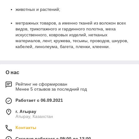
животных и растений;
метражных товаров, а именно тканей из волокон всех
видов, трикотажного и гардинного полотна, меха
искусственного, ковровых изделий, нетканых
материалов, лент, кружева, тесьмы, проводов, шнуров,
кабелей, линолеума, багета, пленки, клеенки.
О нас
Рейтинг не сформирован
Менее 5 отзывов за последний год
Работает с 06.09.2021
г. Атырау
Атырау, Казахстан
Контакты
Сегодня работает с 09:00 до 13:00