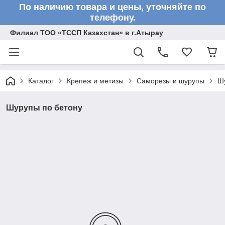
По наличию товара и цены, уточняйте по
телефону.
Филиал ТОО «ТССП Казахстан» в г.Атырау
Каталог
Крепеж и метизы
Саморезы и шурупы
Ш
Шурупы по бетону