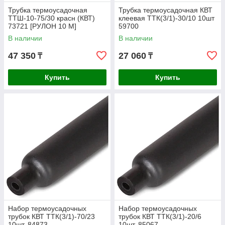
Трубка термоусадочная
Трубка термоусадочная КВТ
ТТШ-10-75/30 красн (КВТ)
клеевая ТТК(3/1)-30/10 10шт
73721 [РУЛОН 10 М]
59700
В наличии
В наличии
47 350
27 060
₸
₸
Купить
Купить
Набор термоусадочных
Набор термоусадочных
трубок КВТ ТТК(3/1)-70/23
трубок КВТ ТТК(3/1)-20/6
10шт. 84873
10шт. 85067