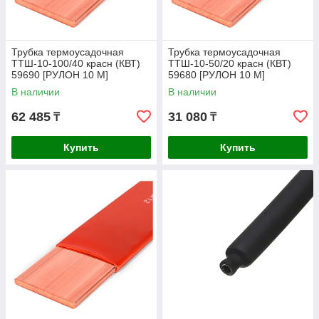
Трубка термоусадочная
Трубка термоусадочная
ТТШ-10-100/40 красн (КВТ)
ТТШ-10-50/20 красн (КВТ)
59690 [РУЛОН 10 М]
59680 [РУЛОН 10 М]
В наличии
В наличии
62 485
31 080
₸
₸
Купить
Купить