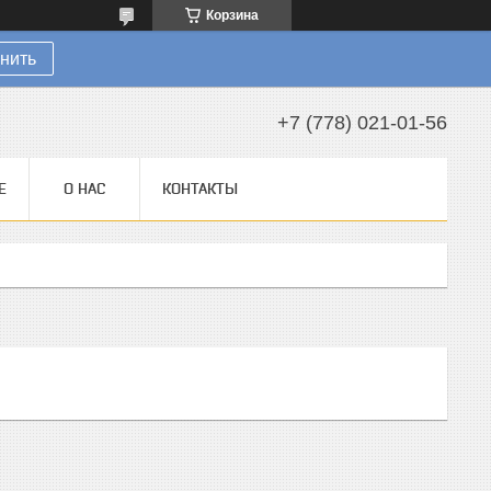
Корзина
нить
+7 (778) 021-01-56
Е
О НАС
КОНТАКТЫ