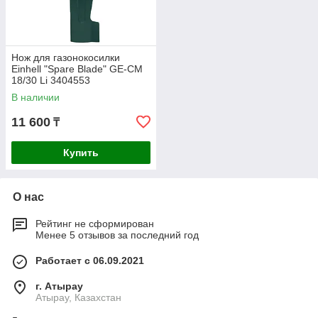
Нож для газонокосилки
Einhell "Spare Blade" GE-CM
18/30 Li 3404553
В наличии
11 600
₸
Купить
О нас
Рейтинг не сформирован
Менее 5 отзывов за последний год
Работает с 06.09.2021
г. Атырау
Атырау, Казахстан