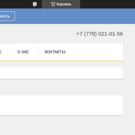
Корзина
нить
+7 (778) 021-01-56
Е
О НАС
КОНТАКТЫ