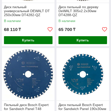
Диск пильный
Диск пильный по дереву
универсальный DEWALT DT
DeWALT 305х2.2х30мм
250х30мм DT4282-QZ
DT4288-QZ
В наличии
В наличии
68 110
65 700
₸
₸
Купить
Купить
Пильный диск Bosch Expert
Диск пильный Bosch Expert
for Sandwich Panel T48
for Sandwich Panel 190x30мм