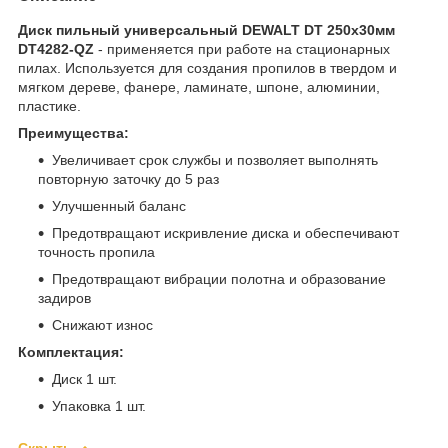
Диск пильный универсальный DEWALT DT 250х30мм
DT4282-QZ
- применяется при работе на стационарных
пилах. Используется для создания пропилов в твердом и
мягком дереве, фанере, ламинате, шпоне, алюминии,
пластике.
Преимущества:
Увеличивает срок службы и позволяет выполнять
повторную заточку до 5 раз
Улучшенный баланс
Предотвращают искривление диска и обеспечивают
точность пропила
Предотвращают вибрации полотна и образование
задиров
Снижают износ
Комплектация:
Диск 1 шт.
Упаковка 1 шт.
Скрыть