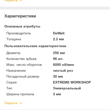
Характеристики
Основные атрибуты
Производитель
DeWalt
Толщина
2.2 мм
Пользовательские характеристики
Диаметр
250 мм
Количество зубьев
96 шт.
Макс. число оборотов
6000 об/мин
Назначение
чистый рез
Посадочный размер
30 мм
Серия
EXTREME WORKSHOP
Тип
Универсальный
Ширина пропила
3 мм
Скрыть