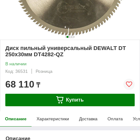
Диск пильный универсальный DEWALT DT
250х30мм DT4282-QZ
В наличии
Код: 36531
Розница
68 110
₸
Купить
Описание
Характеристики
Доставка
Оплата
Усл
Описание