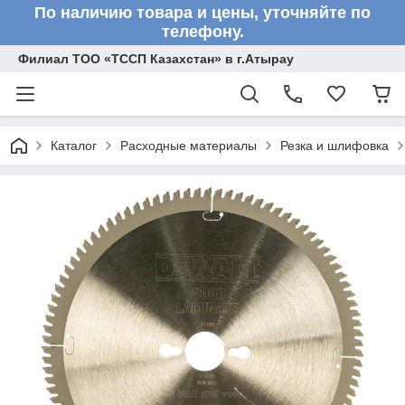
По наличию товара и цены, уточняйте по
телефону.
Филиал ТОО «ТССП Казахстан» в г.Атырау
Каталог
Расходные материалы
Резка и шлифовка