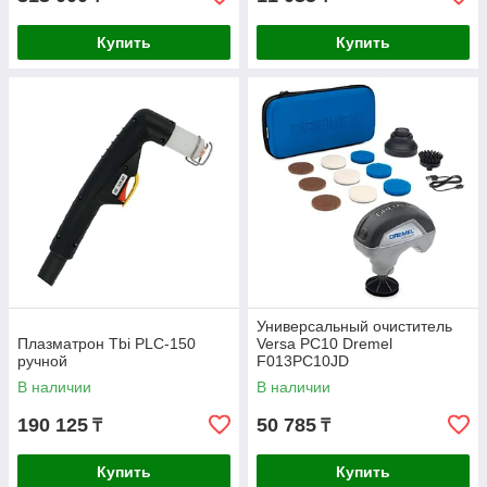
Купить
Купить
Универсальный очиститель
Плазматрон Tbi PLC-150
Versa PC10 Dremel
ручной
F013PC10JD
В наличии
В наличии
190 125
50 785
₸
₸
Купить
Купить