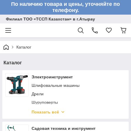
По наличию товара и цены, уточняйте по
телефону.
Филиал ТОО «ТССП Казахстан» в г.Атырау
Каталог
Каталог
Электроинструмент
Шлифовальные машины
Дрели
Шуруповерты
Клеевые пистолеты
Показать всё
Гайковерты
Лобзики
Садовая техника и инструмент