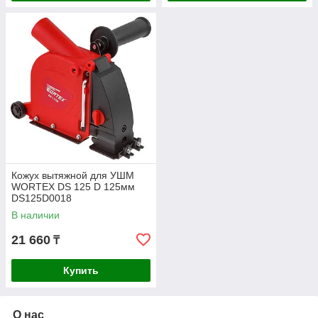
Кожух вытяжной для УШМ
WORTEX DS 125 D 125мм
DS125D0018
В наличии
21 660
₸
Купить
О нас