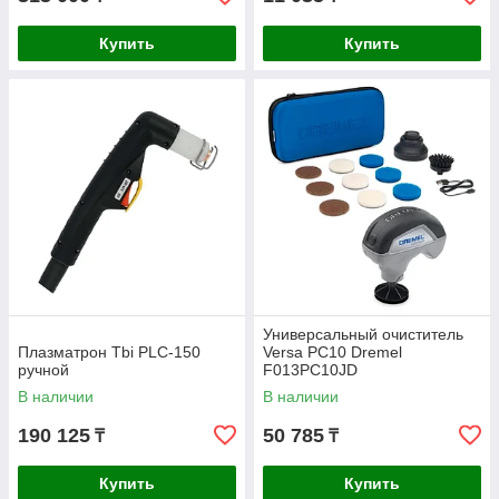
Купить
Купить
Универсальный очиститель
Плазматрон Tbi PLC-150
Versa PC10 Dremel
ручной
F013PC10JD
В наличии
В наличии
190 125
50 785
₸
₸
Купить
Купить