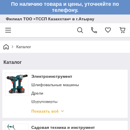
По наличию товара и цены, уточняйте по
телефону.
Филиал ТОО «ТССП Казахстан» в г.Атырау
Каталог
Каталог
Электроинструмент
Шлифовальные машины
Дрели
Шуруповерты
Клеевые пистолеты
Показать всё
Гайковерты
Лобзики
Садовая техника и инструмент