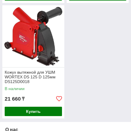
Кожух вытяжной для УШМ
WORTEX DS 125 D 125мм
DS125D0018
В наличии
21 660
₸
Купить
О нас