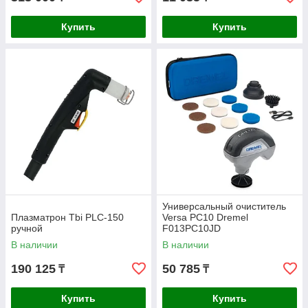
Купить
Купить
Универсальный очиститель
Плазматрон Tbi PLC-150
Versa PC10 Dremel
ручной
F013PC10JD
В наличии
В наличии
190 125
50 785
₸
₸
Купить
Купить