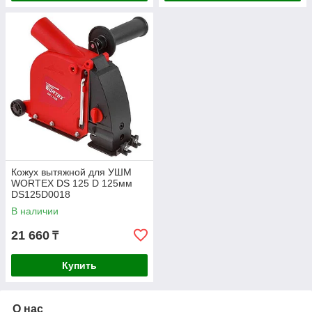
Кожух вытяжной для УШМ
WORTEX DS 125 D 125мм
DS125D0018
В наличии
21 660
₸
Купить
О нас