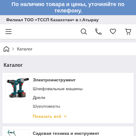
По наличию товара и цены, уточняйте по
телефону.
Филиал ТОО «ТССП Казахстан» в г.Атырау
Каталог
Каталог
Электроинструмент
Шлифовальные машины
Дрели
Шуруповерты
Клеевые пистолеты
Показать всё
Гайковерты
Лобзики
Садовая техника и инструмент