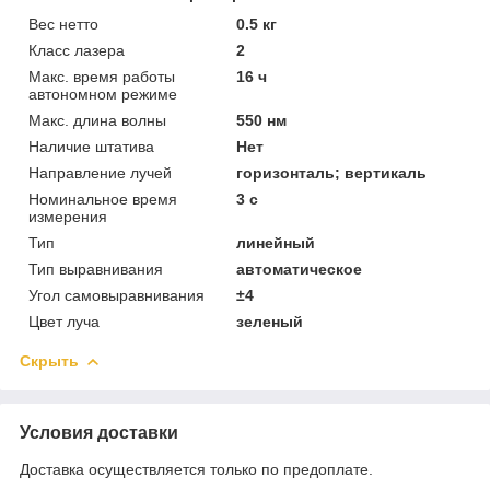
Вес нетто
0.5 кг
Класс лазера
2
Макс. время работы
16 ч
автономном режиме
Макс. длина волны
550 нм
Наличие штатива
Нет
Направление лучей
горизонталь; вертикаль
Номинальное время
3 с
измерения
Тип
линейный
Тип выравнивания
автоматическое
Угол самовыравнивания
±4
Цвет луча
зеленый
Скрыть
Условия доставки
Доставка осуществляется только по предоплате.