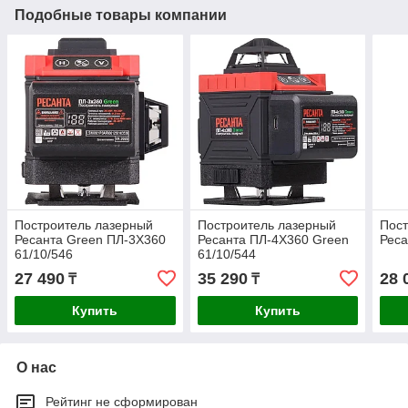
Подобные товары компании
Построитель лазерный
Построитель лазерный
Пост
Ресанта Green ПЛ-3Х360
Ресанта ПЛ-4Х360 Green
Реса
61/10/546
61/10/544
27 490
35 290
28 
₸
₸
Купить
Купить
О нас
Рейтинг не сформирован