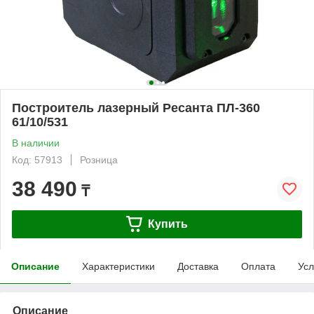
Построитель лазерный Ресанта ПЛ-360
61/10/531
В наличии
Код: 57913
Розница
38 490
₸
Купить
Описание
Характеристики
Доставка
Оплата
Усл
Описание