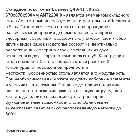
Складное подстолье Lossew Q4 ANT 90 2х2
670х670х900мм ANT2290.0
- является элементом складного
стола Ant, который используется на строительных объектах и
в быту. Стол может использоваться при проведении
различных мероприятий для выполнения столярных,
слесарных, сборочных, раскроечных, упаковочных и любых
других видов работ. Подстолье состоит из вертикально
расположенных опорных стоек, состоящих из двух
вставленных друг в друга алюминиевых труб. Конструкция
стола позволяет быстро собирать столы различной
конфигурации, повышенной прочности и
жёсткости. Особенностью стола является его модульность.
При необходимости вы можете докупить доборные элементы
и увеличить его размеры. Опорные детали из полиамида
позволяют не только выдерживать высокую нагрузку, но и
крепить дополнительные аксессуары, расширяя
функциональные возможности стола. Одна секция
выдерживает равномерную распределенную нагрузку до
300кг.
Комплектация: