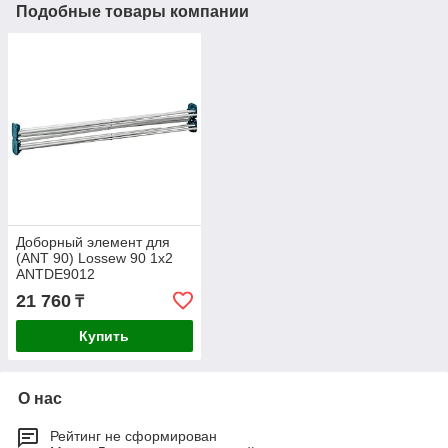
Подобные товары компании
Доборный элемент для
(ANT 90) Lossew 90 1х2
ANTDE9012
21 760
₸
Купить
О нас
Рейтинг не сформирован