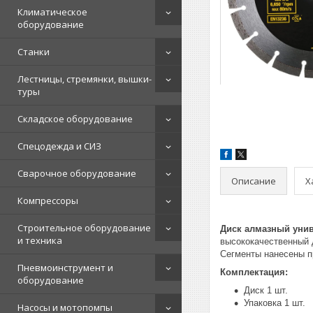
Климатическое
оборудование
Станки
Лестницы, стремянки, вышки-
туры
Складское оборудование
Спецодежда и СИЗ
Сварочное оборудование
Описание
Х
Компрессоры
Строительное оборудование
Диск алмазный унив
и техника
высококачественный д
Сегменты нанесены п
Пневмоинструмент и
Комплектация:
оборудование
Диск 1 шт.
Упаковка 1 шт.
Насосы и мотопомпы