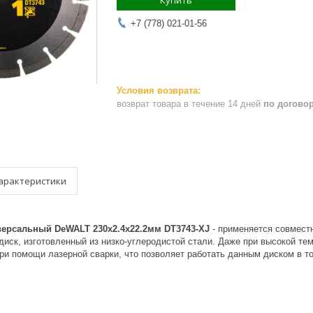
Купить
+7 (778) 021-01-56
возврат товара в течение 14 дней
по догово
арактеристики
ерсальный DeWALT 230х2.4х22.2мм DT3743-XJ
- применяется совмес
иск, изготовленный из низко-углеродистой стали. Даже при высокой те
ри помощи лазерной сварки, что позволяет работать данным диском в то