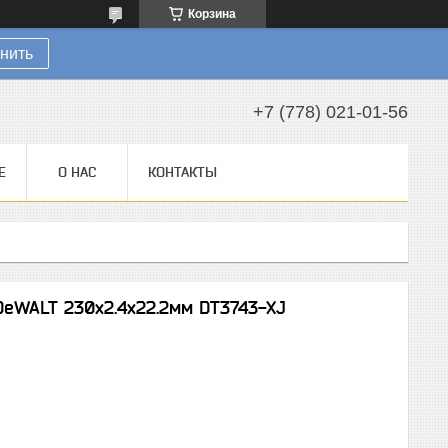
Корзина
нить
+7 (778) 021-01-56
Е
О НАС
КОНТАКТЫ
eWALT 230х2.4х22.2мм DT3743-XJ