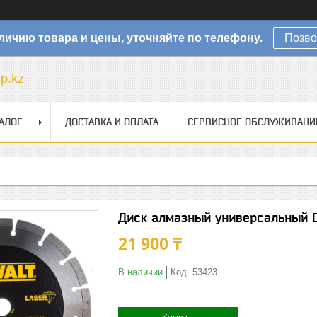
личию товара и цены, уточняйте по телефону.
Позво
sp.kz
АЛОГ
ДОСТАВКА И ОПЛАТА
СЕРВИСНОЕ ОБСЛУЖИВАНИ
Диск алмазный универсальный D
21 900 ₸
В наличии
Код:
53423