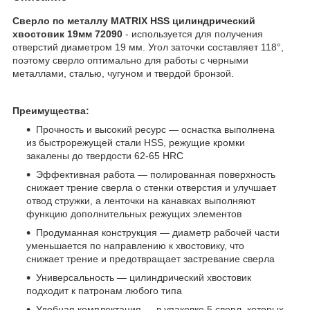
Сверло по металлу MATRIX HSS цилиндрический
хвостовик 19мм 72090
- используется для получения
отверстий диаметром 19 мм. Угол заточки составляет 118°,
поэтому сверло оптимально для работы с черными
металлами, сталью, чугуном и твердой бронзой.
Преимущества:
Прочность и высокий ресурс — оснастка выполнена
из быстрорежущей стали HSS, режущие кромки
закалены до твердости 62-65 HRC
Эффективная работа — полированная поверхность
снижает трение сверла о стенки отверстия и улучшает
отвод стружки, а ленточки на канавках выполняют
функцию дополнительных режущих элементов
Продуманная конструкция — диаметр рабочей части
уменьшается по направлению к хвостовику, что
снижает трение и предотвращает застревание сверла
Универсальность — цилиндрический хвостовик
подходит к патронам любого типа
Удобная комплектация — в упаковке 5 сверл, которых