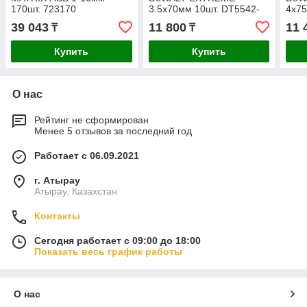
170шт. 723170
3.5x70мм 10шт. DT5542-
4x7
QZ
39 043
11 800
11 
₸
₸
Купить
Купить
О нас
Рейтинг не сформирован
Менее 5 отзывов за последний год
Работает с 06.09.2021
г. Атырау
Атырау, Казахстан
Контакты
Сегодня работает с 09:00 до 18:00
Показать весь график работы
О нас