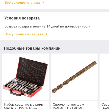
Все условия оплаты
Условия возврата
Возврат товара в течение 14 дней по договоренности
Все условия возврата
Подобные товары компании
Набор сверл по металлу
Сверло по металлу
Свер
MATRIX HSS 1-10мм
DeWALT EXTREME
DeW