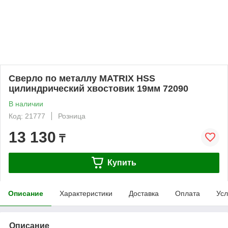
Сверло по металлу MATRIX HSS
цилиндрический хвостовик 19мм 72090
В наличии
Код: 21777
Розница
13 130
₸
Купить
Описание
Характеристики
Доставка
Оплата
Усл
Описание