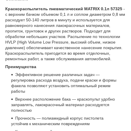
Краскораспылитель пневматический MATRIX 0.1л 57325
-
с верхним бачком объемом 0,1 л и соплом диаметром 0,8 мм
расходует 50-140 литров в минуту и используется для
равномерного нанесения лакокрасочных материалов,
пропиток, грунтовок и других растворов. Подходит для
обработки небольших участков. Распыление по технологии
HVLP (High Volume Low Pressure, высокий объем, низкое
давление) обеспечивает качественное нанесение покрытия.
Краскораспылитель пригодится во время отделочных,
ремонтных работ, а также обслуживания автомобилей.
Преимущества
Эффективное решение различных задач —
регулировка расхода воздуха, подачи краски и формы
факела позволяют установить оптимальный режим
работы
Верхнее расположение бака — краскопульт удобно
заправлять, лакокрасочный материал расходуется
полностью
Прочность — полиамидный корпус пистолета
устойчив к механическим повреждениям