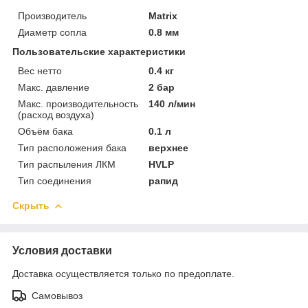
Производитель
Matrix
Диаметр сопла
0.8 мм
Пользовательские характеристики
Вес нетто
0.4 кг
Макс. давление
2 бар
Макс. производительность
140 л/мин
(расход воздуха)
Объём бака
0.1 л
Тип расположения бака
верхнее
Тип распыления ЛКМ
HVLP
Тип соединения
рапид
Скрыть
Условия доставки
Доставка осуществляется только по предоплате.
Самовывоз