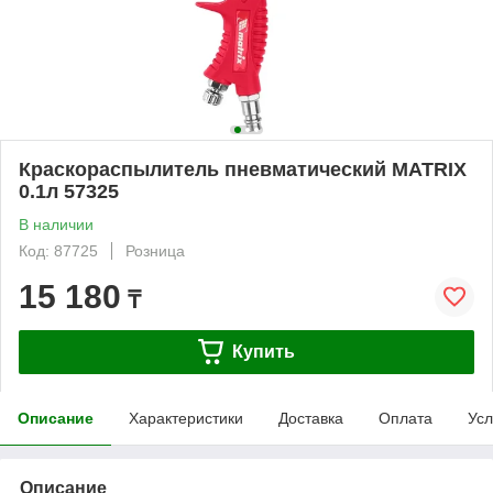
Краскораспылитель пневматический MATRIX
0.1л 57325
В наличии
Код: 87725
Розница
15 180
₸
Купить
Описание
Характеристики
Доставка
Оплата
Усл
Описание